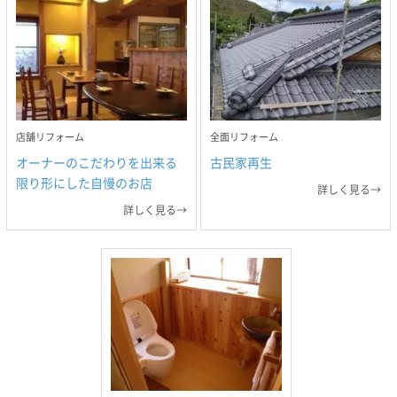
店舗リフォーム
全面リフォーム
オーナーのこだわりを出来る
古民家再生
限り形にした自慢のお店
詳しく見る→
詳しく見る→