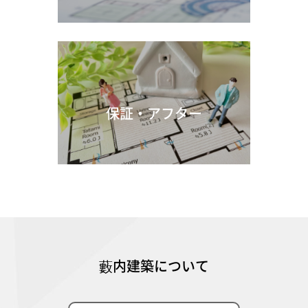
保証・アフター
藪内建築について